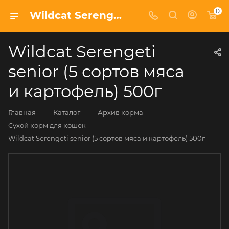
0
Wildcat Serengeti senior (5 сортов мяса и картофель) 500г
Wildcat Serengeti
senior (5 сортов мяса
и картофель) 500г
—
—
—
Главная
Каталог
Архив корма
—
Сухой корм для кошек
Wildcat Serengeti senior (5 сортов мяса и картофель) 500г