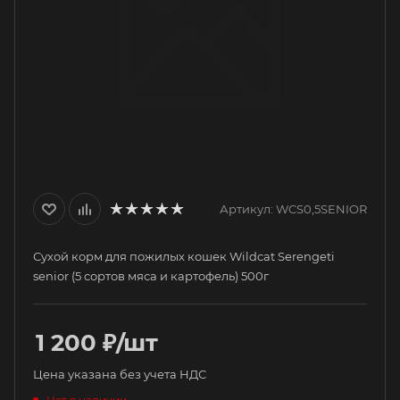
Артикул:
WCS0,5SENIOR
Сухой корм для пожилых кошек Wildcat Serengeti
senior (5 сортов мяса и картофель) 500г
1 200
₽
/шт
Цена указана без учета НДС